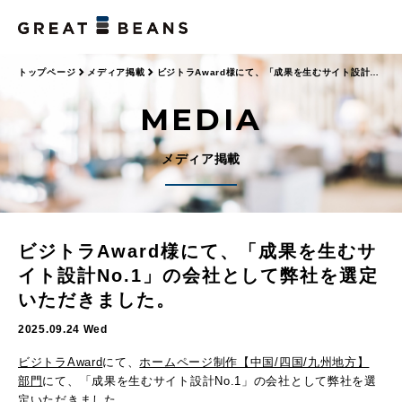
トップページ
メディア掲載
ビジトラAward様にて、「成果を生むサイト設計
No.1」の会社として弊社を選定いただきました。
MEDIA
メディア掲載
ビジトラAward様にて、「成果を生むサ
イト設計No.1」の会社として弊社を選定
いただきました。
2025.09.24 Wed
ビジトラAward
にて、
ホームページ制作【中国/四国/九州地方​】
部​門
にて、「成果を生むサイト設計No.1」の会社として弊社を選
定いただきました。