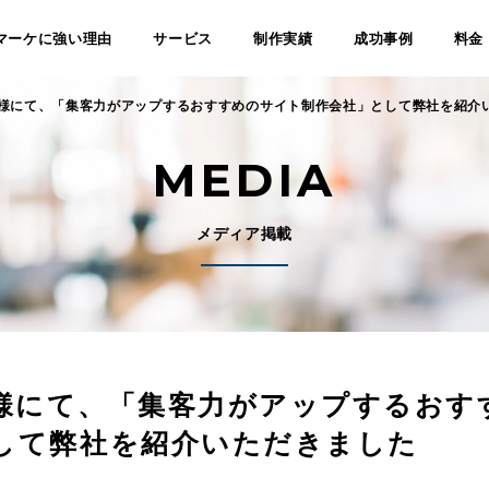
マーケに強い理由
サービス
制作実績
成功事例
料金
uest様にて、「集客力がアップするおすすめのサイト制作会社」として弊社を紹介
MEDIA
メディア掲載
est様にて、「集客力がアップするお
して弊社を紹介いただきました