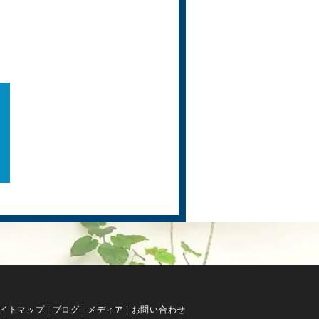
イトマップ
|
ブログ
|
メディア
|
お問い合わせ