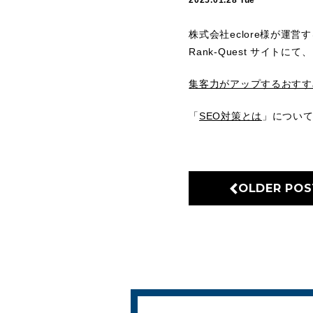
2025.01.28 Tue
株式会社eclore様が運営
Rank-Quest サイ
集客力がアップするおすす
「
SEO対策とは
」につい
OLDER POS