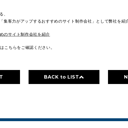
する、
トにて、「集客力がアップするおすすめのサイト制作会社」として弊社を
めのサイト制作会社を紹介
てはこちらをご確認ください。
T
BACK to LIST
N