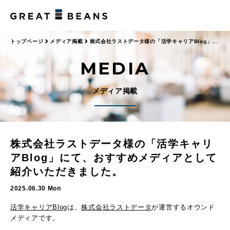
トップページ
メディア掲載
株式会社ラストデータ様の「活学キャリアBlog」に
て、おすすめメディアとして紹介いただきました。
MEDIA
メディア掲載
株式会社ラストデータ様の「活学キャリ
アBlog」にて、おすすめメディアとして
紹介いただきました。
2025.06.30 Mon
活学キャリアBlog
は、
株式会社ラストデータ
が運営するオウンド
メディアです。