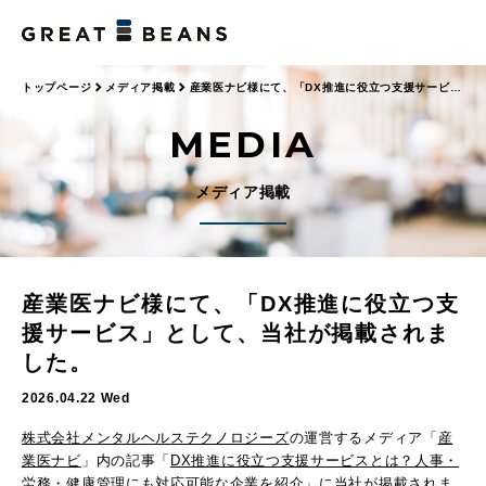
トップページ
メディア掲載
産業医ナビ様にて、「DX推進に役立つ支援サービ
ス」として、当社が掲載されました。
MEDIA
メディア掲載
産業医ナビ様にて、「DX推進に役立つ支
援サービス」として、当社が掲載されま
した。
2026.04.22 Wed
株式会社メンタルヘルステクノロジーズ
の運営するメディア「
産
業医ナビ
」内の記事「
DX推進に役立つ支援サービスとは？人事・
労務・健康管理にも対応可能な企業を紹介
」に当社が掲載されま