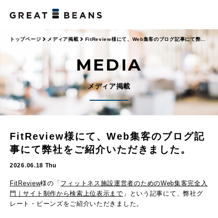
トップページ
メディア掲載
FitReview様にて、Web集客のブログ記事にて弊社
をご紹介いただきました。
MEDIA
メディア掲載
FitReview様にて、Web集客のブログ記
事にて弊社をご紹介いただきました。
2026.06.18 Thu
FitReview
様の「
フィットネス施設運営者のためのWeb集客完全入
門｜サイト制作から検索上位表示まで
」という記事にて、弊社グ
レート・ビーンズをご紹介いただきました。