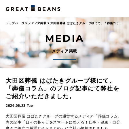
トップページ
メディア掲載
大田区葬儀 はばたきグループ様にて、「葬儀コラ
ム」のブログ記事にて弊社をご紹介いただきました。
MEDIA
メディア掲載
大田区葬儀 はばたきグループ様にて、
「葬儀コラム」のブログ記事にて弊社を
ご紹介いただきました。
2026.06.23 Tue
大田区葬儀 はばたきグループ
の運営するメディア「
葬儀コラム
」
内の記事「
日々の暮らしをスマートに整える！仕事・健康・自分
磨きに役立つ厳選サイトまとめ
」に当社が掲載されました。