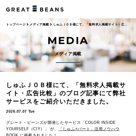
トップページ
メディア掲載
しゅふＪＯＢ様にて、「無料求人掲載サイト・広告
比較」のブログ記事にて弊社サービスをご紹介いただきました。
MEDIA
メディア掲載
しゅふＪＯＢ様にて、「無料求人掲載サ
イト・広告比較」のブログ記事にて弊社
サービスをご紹介いただきました。
2026.07.07 Tue
グレート・ビーンズが開発したサービス「COLOR INSIDE
YOURSELF（CIY）」 が、
「しゅふ×パート」活用ノウハウ
BOOK
に掲載されました！