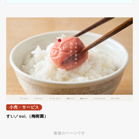
小売・サービス
すい／sui.（梅樹園）