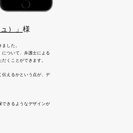
リュ）」
様
きました。
」について、弁護士による
ただくことができます。
く伝えるかという点が、デ
保できるようなデザインが