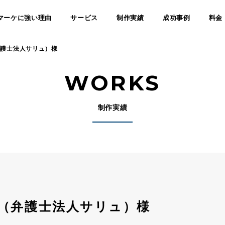
マーケに強い理由
サービス
制作実績
成功事例
料金
弁護士法人サリュ）様
WORKS
制作実績
O（弁護士法人サリュ）様