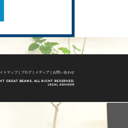
イトマップ
|
ブログ
|
メディア
|
お問い合わせ
GHT
GREAT BEANS
, ALL RIGHT RESERVED.