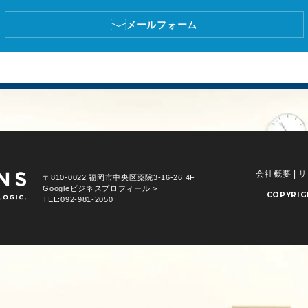
メールフォーム
会社概要
|
サ
〒810-0022 福岡市中央区薬院3-16-26 4F
Googleビジネスプロフィール >
COPYRI
TEL:
092-981-2050