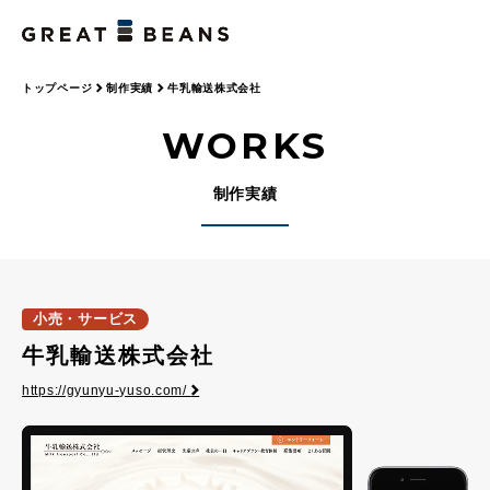
トップページ
制作実績
牛乳輸送株式会社
WORKS
制作実績
小売・サービス
牛乳輸送株式会社
https://gyunyu-yuso.com/