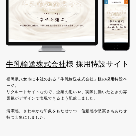
牛乳輸送株式会社
様 採用特設サイト
福岡県八女市に本社のある「牛乳輸送株式会社」様の採用特設ペ
ージ。
リクルートサイトなので、企業の思いや、実際に働いたときの雰
囲気がデザインで表現できるよう配慮しました。
清潔感、さわやかな印象をもたせつつ、信頼感や堅実さもあわせ
持つ印象にしました。