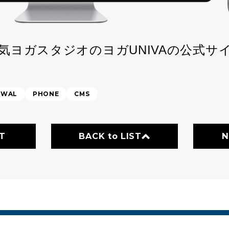
気ヨガスタジオのヨガUNIVAの公式サ
EWAL
PHONE
CMS
T
BACK to LIST
N