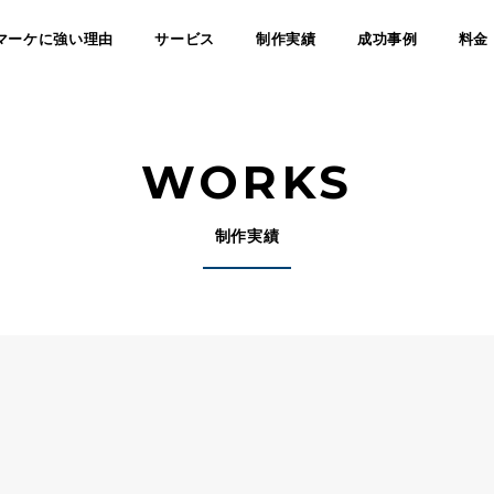
マーケに強い理由
サービス
制作実績
成功事例
料金
WORKS
制作実績