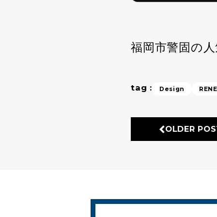
福岡市警固の人
tag :
Design
REN
OLDER POS