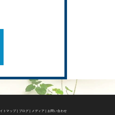
イトマップ
|
ブログ
|
メディア
|
お問い合わせ