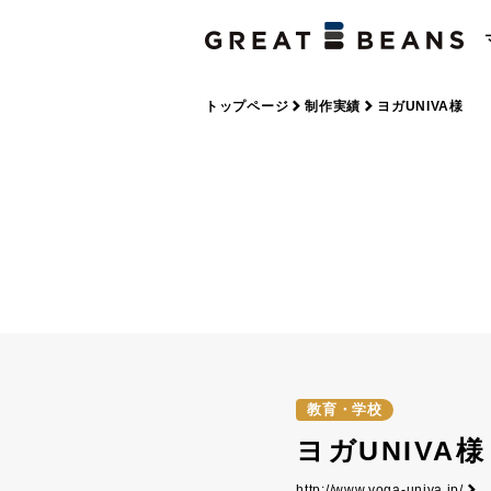
トップページ
制作実績
ヨガUNIVA様
教育・学校
ヨガUNIVA様
http://www.yoga-univa.jp/