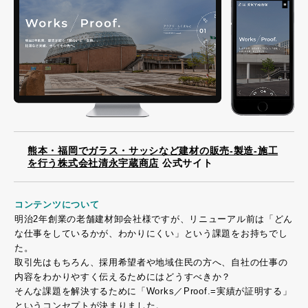
熊本・福岡でガラス・サッシなど建材の販売-製造-施工
を行う株式会社清永宇蔵商店
公式サイト
コンテンツについて
明治2年創業の老舗建材卸会社様ですが、リニューアル前は「どん
な仕事をしているかが、わかりにくい」という課題をお持ちでし
た。
取引先はもちろん、採用希望者や地域住民の方へ、自社の仕事の
内容をわかりやすく伝えるためにはどうすべきか？
そんな課題を解決するために「Works／Proof.=実績が証明する」
というコンセプトが決まりました。