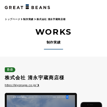
トップページ
制作実績
株式会社 清永宇蔵商店様
WORKS
制作実績
B-B
株式会社 清永宇蔵商店様
https://kiyonaga.co.jp/