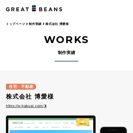
トップページ
制作実績
株式会社 博愛様
WORKS
制作実績
住宅・不動産
株式会社 博愛様
https://e-hakuai.com/