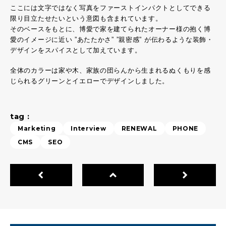
ここには文字ではなく写真をファーストインパクトとしてできる
限り目立たせたいという意図も含まれています。
そのベースをもとに、博愛で家を建てられたオーナー様の抱く博
愛のイメージに近い ”あたたかさ” ”親密感” が伝わるような装飾・
デザインをスパイスとして加えています。
全体のカラーは家や木、家族の団らんから生まれるぬくもりを感
じられるグリーンとイエローでデザインしました。
tag :
Marketing
Interview
RENEWAL
PHONE
CMS
SEO