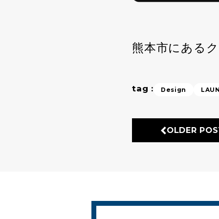
熊本市にある
tag :
Design
LAU
OLDER POS