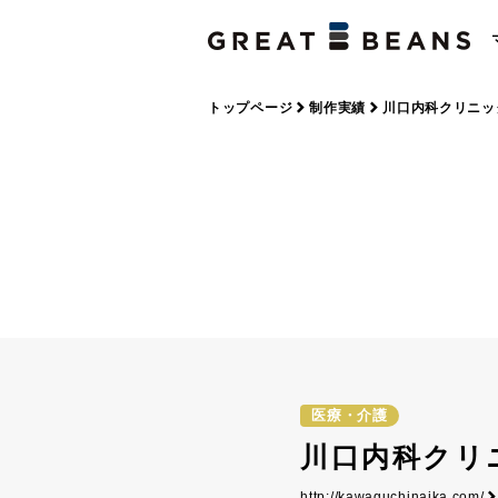
トップページ
制作実績
川口内科クリニッ
医療・介護
川口内科クリ
http://kawaguchinaika.com/