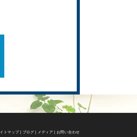
イトマップ
|
ブログ
|
メディア
|
お問い合わせ