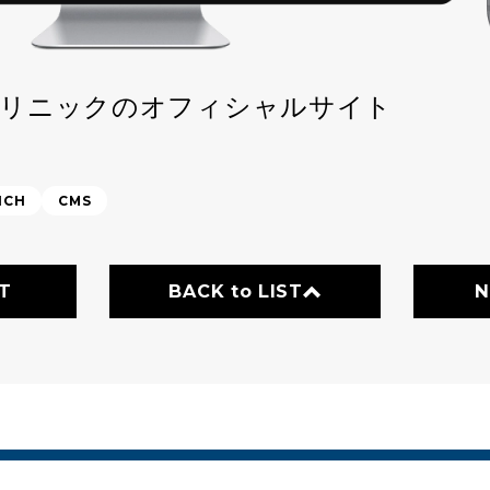
クリニックのオフィシャルサイト
NCH
CMS
T
BACK to LIST
N