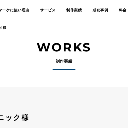
マーケに強い理由
サービス
制作実績
成功事例
料金
ク様
WORKS
制作実績
ニック様