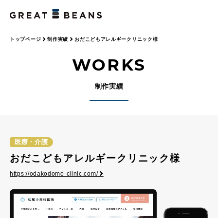
トップページ
制作実績
おだこどもアレルギークリニック様
WORKS
制作実績
医療・介護
おだこどもアレルギークリニック様
https://odakodomo-clinic.com/