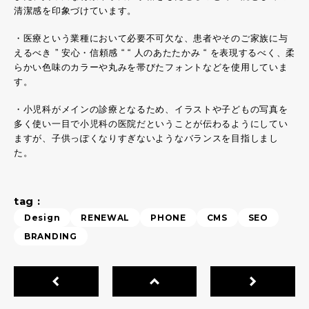
清潔感を印象づけています。
・医療という業種において必要不可欠な、患者やそのご家族に与
えるべき ” 安心・信頼感 “ “ 人のあたたかみ “ を表現するべく、柔
らかい色味のカラーや丸みを帯びたフォントなどを使用していま
す。
・小児科がメインの診療となるため、イラストや子どもの写真を
多く使い一目で小児科の医院だということが伝わるようにしてい
ますが、子供っぽくなりすぎないようなバランスを目指しまし
た。
tag :
Design
RENEWAL
PHONE
CMS
SEO
BRANDING