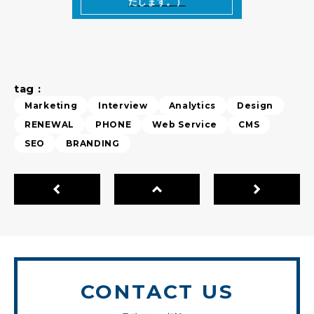
たします。）
tag :
Marketing
Interview
Analytics
Design
RENEWAL
PHONE
Web Service
CMS
SEO
BRANDING
CONTACT US