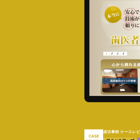
成功事例 ケースレ
CASE