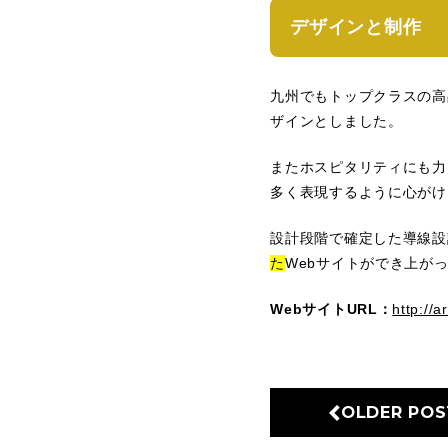
デザインと制作
九州でもトップクラスの高
ザインとしました。
またホスピタリティにも力
多く表現するように心がけ
設計段階で確定した導線設
た
Webサイトができ上が
WebサイトURL：
http://a
OLDER POS