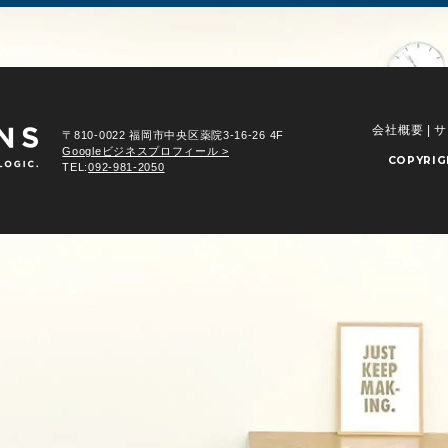
会社概要
|
サ
〒810-0022 福岡市中央区薬院3-16-26 4F
Googleビジネスプロフィール >
COPYRI
TEL:
092-981-2050