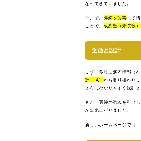
なってきていました。
そこで、
導線を改善
して情
ことで、
成約数（来院数）
企画と設計
まず、多岐に渡る情報（ペ
計（IA）
から取り掛かりま
さらにわかりやすく設計さ
また、医院の強みを引出し
が出来上がりました。
新しいホームページでは、