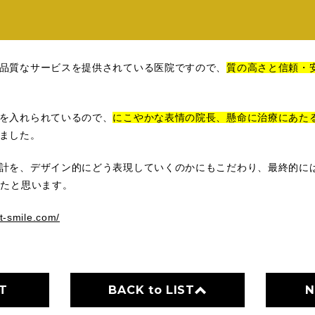
品質なサービスを提供されている医院ですので、
質の高さと信頼・
を入れられているので、
にこやかな表情の院長、懸命に治療にあた
ました。
計を、デザイン的にどう表現していくのかにもこだわり、最終的に
ったと思います。
rt-smile.com/
T
BACK to LIST
N