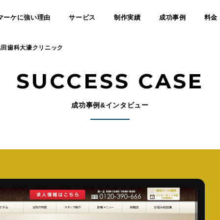
マーケに強い理由
サービス
制作実績
成功事例
料金
池田歯科大濠クリニック
SUCCESS CASE
成功事例&インタビュー