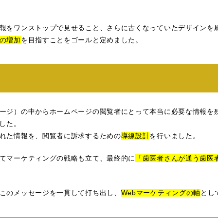
報をワンストップで見せること、さらに古くなっていたデザインを
の増加
を目指すことをゴールと定めました。
ージ）の中からホームページの閲覧者にとって本当に必要な情報を
した。
れた情報を、閲覧者に訴求するための
導線設計
を行いました。
てマーケティングの戦略も立て、最終的に
「歯医者さんが通う歯医
このメッセージを一貫して打ち出し、
Webマーケティングの軸
とし