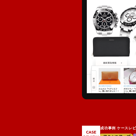
成功事例 ケースレ
CASE