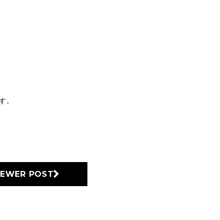
す。
EWER POST