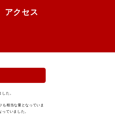
、アクセス
ました。
ツも相当な量となっていま
なっていました。