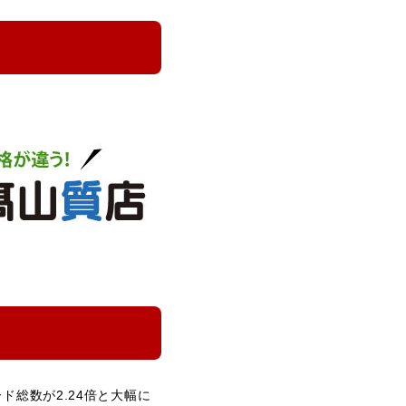
総数が2.24倍と大幅に