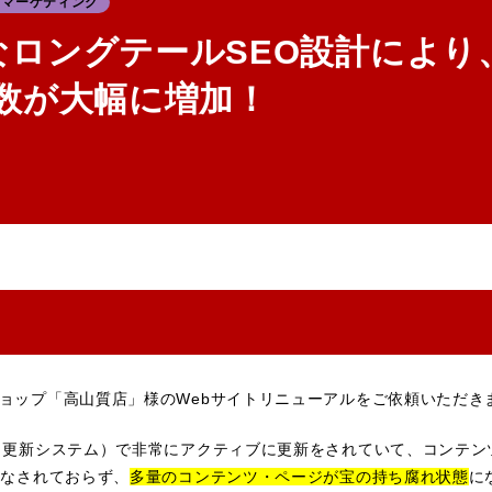
マーケティング
なロングテールSEO設計により
V数が大幅に増加！
ョップ「高山質店」様のWebサイトリニューアルをご依頼いただき
（更新システム）で非常にアクティブに更新をされていて、コンテン
くなされておらず、
多量のコンテンツ・ページが宝の持ち腐れ状態
に