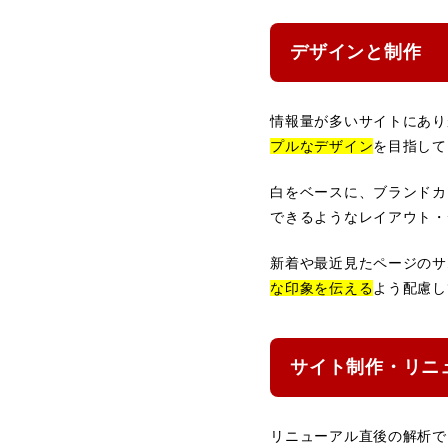
デザインと制作
情報量が多いサイトにあり
プルなデザイン
を目指して
白をベースに、ブランドカ
できるようなレイアウト・
新着や最近見たページのサ
な印象を伝える
よう配慮し
サイト制作・リニ
リニューアル直後の解析で