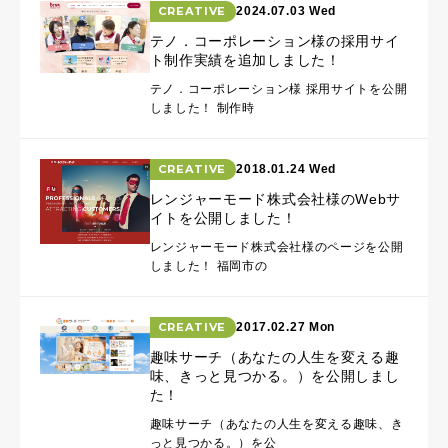
CREATIVE
2024.07.03 Wed
テノ．コーポレーション様の採用サイ
ト制作実績を追加しました！
テノ．コーポレーション様 採用サイトを公開
しました！ 制作時
CREATIVE
2018.01.24 Wed
レンジャーモード株式会社様のWebサ
イトを公開しました！
レンジャーモード株式会社様のページを公開
しました！ 福岡市の
CREATIVE
2017.02.27 Mon
趣味サーチ（あなたの人生を変える趣
味、きっと見つかる。）を公開しまし
た！
趣味サーチ（あなたの人生を変える趣味、き
っと見つかる。）を公