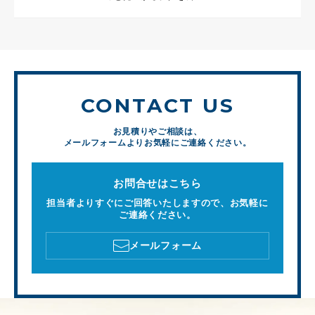
CONTACT US
お見積りやご相談は、
メールフォームよりお気軽にご連絡ください。
お問合せはこちら
担当者よりすぐにご回答いたしますので、お気軽に
ご連絡ください。
メールフォーム