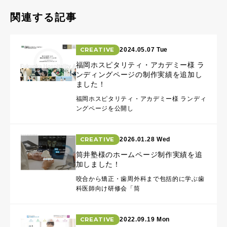
関連する記事
CREATIVE
2024.05.07 Tue
福岡ホスピタリティ・アカデミー様 ラ
ンディングページの制作実績を追加し
ました！
福岡ホスピタリティ・アカデミー様 ランディ
ングページを公開し
CREATIVE
2026.01.28 Wed
筒井塾様のホームページ制作実績を追
加しました！
咬合から矯正・歯周外科まで包括的に学ぶ歯
科医師向け研修会「筒
CREATIVE
2022.09.19 Mon