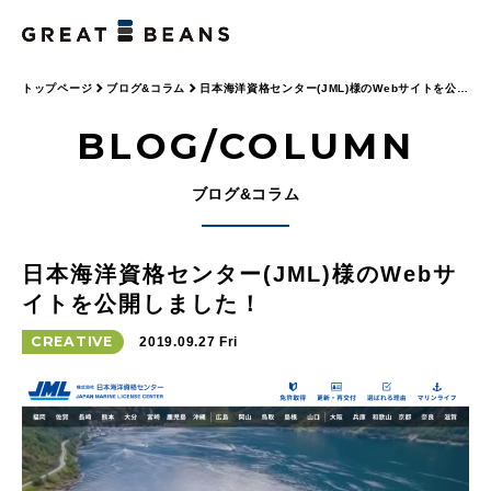
トップページ
ブログ&コラム
日本海洋資格センター(JML)様のWebサイトを公開
しました！
BLOG/COLUMN
ブログ&コラム
日本海洋資格センター(JML)様のWebサ
イトを公開しました！
CREATIVE
2019.09.27 Fri