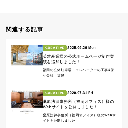
関連する記事
CREATIVE
2025.09.29 Mon
英建産業様の公式ホームページ制作実
績を追加しました！
福岡の立体駐車場・エレベーターの工事&保
守会社「英建
CREATIVE
2020.07.31 Fri
桑原法律事務所（福岡オフィス）様の
Webサイトを公開しました！
桑原法律事務所（福岡オフィス）様のWebサ
イトを公開しました