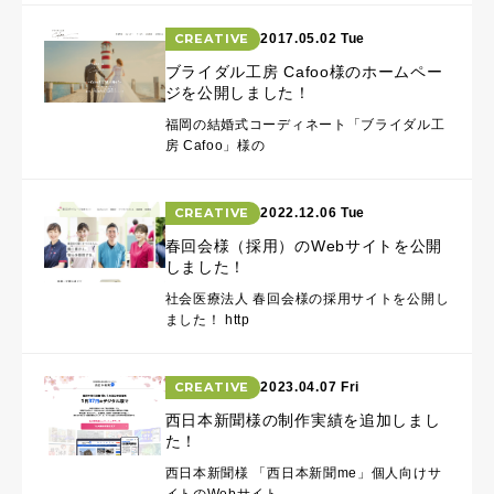
CREATIVE
2017.05.02 Tue
ブライダル工房 Cafoo様のホームペー
ジを公開しました！
福岡の結婚式コーディネート「ブライダル工
房 Cafoo」様の
CREATIVE
2022.12.06 Tue
春回会様（採用）のWebサイトを公開
しました！
社会医療法人 春回会様の採用サイトを公開し
ました！ http
CREATIVE
2023.04.07 Fri
西日本新聞様の制作実績を追加しまし
た！
西日本新聞様 「西日本新聞me」個人向けサ
イトのWebサイト