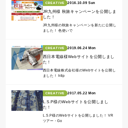
CREATIVE
2016.10.09 Sun
JR九州様 秋旅キャンペーンを公開しま
した！
JR九州様の秋旅キャンペーンを新たに公開し
ました！ 色使いで
CREATIVE
2019.06.24 Mon
西日本電線様Webサイトを公開しまし
た！
西日本電線株式会社様のWebサイトを公開し
ました！ http
CREATIVE
2017.05.22 Mon
L.S.P様のWebサイトを公開しまし
た！
L.S.P様のWebサイトを公開しました！ VR
ツアー・Go