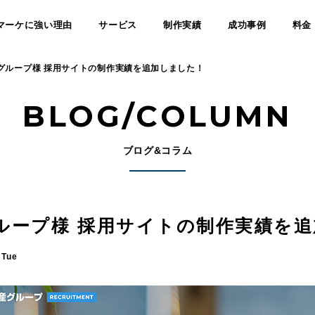
マーケに強い理由
サービス
制作実績
成功事例
料金
グループ様 採用サイトの制作実績を追加しました！
BLOG/COLUMN
ブログ&コラム
ループ様 採用サイトの制作実績を
 Tue