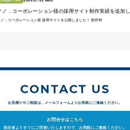
CREATIVE
2024.07.03 Wed
テノ．コーポレーション様の採用サイト制作実績を追加
テノ．コーポレーション様 採用サイトを公開しました！ 制作時
CONTACT US
お見積りやご相談は、
メールフォームよりお気軽にご連絡ください。
お問合せはこちら
担当者よりすぐにご回答いたしますので、お気軽にご連絡ください。