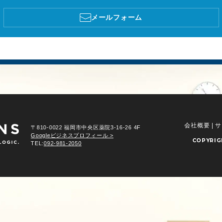
メールフォーム
会社概要
|
サ
〒810-0022 福岡市中央区薬院3-16-26 4F
Googleビジネスプロフィール >
COPYRI
TEL:
092-981-2050