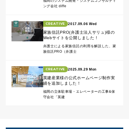
福岡のシステム開発・システムコンサルティ
ング会社 diffe
CREATIVE
2017.09.06 Wed
家族信託PRO(弁護士法人サリュ)様の
Webサイトを公開しました！
弁護士による家族信託の利用を解説した、家
族信託PRO（弁護士
CREATIVE
2025.09.29 Mon
英建産業様の公式ホームページ制作実
績を追加しました！
福岡の立体駐車場・エレベーターの工事&保
守会社「英建