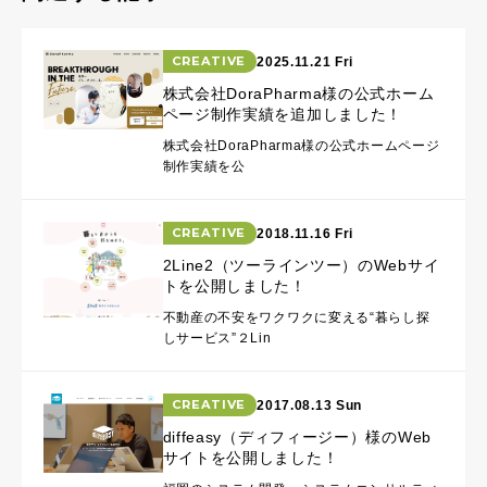
CREATIVE
2025.11.21 Fri
株式会社DoraPharma様の公式ホーム
ページ制作実績を追加しました！
株式会社DoraPharma様の公式ホームページ
制作実績を公
CREATIVE
2018.11.16 Fri
2Line2（ツーラインツー）のWebサイ
トを公開しました！
不動産の不安をワクワクに変える“暮らし探
しサービス”２Lin
CREATIVE
2017.08.13 Sun
diffeasy（ディフィージー）様のWeb
サイトを公開しました！