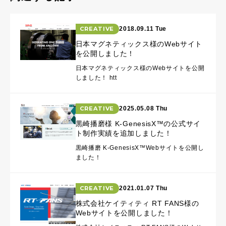
CREATIVE
2018.09.11 Tue
日本マグネティックス様のWebサイト
を公開しました！
日本マグネティックス様のWebサイトを公開
しました！ htt
CREATIVE
2025.05.08 Thu
黒崎播磨様 K-GenesisX™の公式サイ
ト制作実績を追加しました！
黒崎播磨 K-GenesisX™Webサイトを公開し
ました！
CREATIVE
2021.01.07 Thu
株式会社ケイティティ RT FANS様の
Webサイトを公開しました！