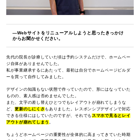
―Webサイトをリニューアルしようと思ったきっかけ
からお聞かせください。
先代の院長が診療していた頃は予約システムだけで、ホームペー
ジ自体がありませんでした。
私が事業継承するにあたって、最初は自分でホームページビルダ
ーを買って自作してみました。
デザインの知識もない状態で作っていたので、形にはなっていた
ものの、素人感は否めませんでした。
また、文字の差し替えひとつでもレイアウトが崩れてしまうな
ど、
更新のしにくさ
もありました。レスポンシブデザインで対応
できる仕様にはしていたのですが、それでも
スマホで見るとレイ
アウトが崩れてしまう
。
ちょうどホームページの重要性が全体的に高まってきていた時期