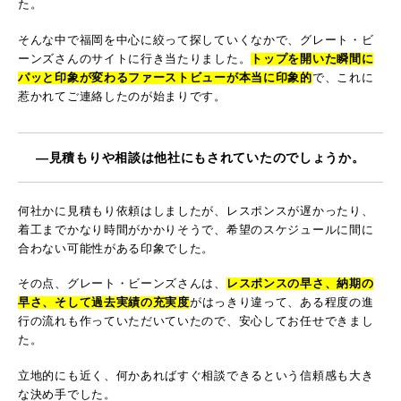
た。
そんな中で福岡を中心に絞って探していくなかで、グレート・ビ
ーンズさんのサイトに行き当たりました。
トップを開いた瞬間に
パッと印象が変わるファーストビューが本当に印象的
で、これに
惹かれてご連絡したのが始まりです。
―見積もりや相談は他社にもされていたのでしょうか。
何社かに見積もり依頼はしましたが、レスポンスが遅かったり、
着工までかなり時間がかかりそうで、希望のスケジュールに間に
合わない可能性がある印象でした。
その点、グレート・ビーンズさんは、
レスポンスの早さ、納期の
早さ、そして過去実績の充実度
がはっきり違って、ある程度の進
行の流れも作っていただいていたので、安心してお任せできまし
た。
立地的にも近く、何かあればすぐ相談できるという信頼感も大き
な決め手でした。