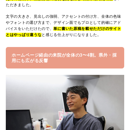
ただきました。
文字の大きさ、見出しの強弱、アクセントの付け方、全体の色味
やフォントの選び方まで、デザイン面でもプロとして的確にアド
バイスをいただけたので、
単に書いた原稿を載せただけのサイト
とはやっぱり違うな
と感じる仕上がりになりました。
ホームページ経由の来院が全体の3〜4割。県外・採
用にも広がる反響