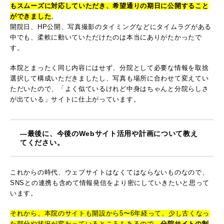
もスムーズに対応していただき、希望通りの期日に公開すること
ができました
。
開院日、HP公開、写真撮影のタイミングなどにタイムラグがある
中でも、柔軟に動いていただけたのは本当にありがたかったで
す。
本院とまったく同じ内容にはせず、分院として必要な情報を取捨
選択して構成いただきましたし、写真も場所に合わせて変えてい
ただいたので、「よく似ているけれど中身はちゃんと分院らしさ
が出ている」サイトに仕上がっています。
―最後に、今後のWebサイト活用や計画について教え
てください。
これからの時代、ウェブサイトはなくてはならないものなので、
SNSとの連携も含めて情報発信をより密にしていきたいと思って
います。
それから、本院のサイトも開設から5〜6年経って、少し古くなっ
た部分や状況が変わっているところもあるので、
分院サイトの制