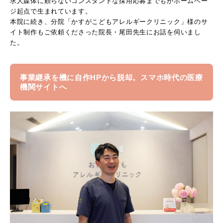
求人媒体に頼らないコンスタントな採用応募までもがホームペー
ジ起点で生まれています。
本院に続き、分院「かすがこどもアレルギークリニック」様のサ
イト制作もご依頼くださった院長・尾田先生にお話を伺いまし
た。
事業継承を機に自作HPから脱却。スマホ時代の医療
機関サイトへ