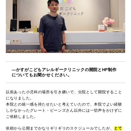
―かすがこどもアレルギークリニックの開院とHP制作
についてもお聞かせください。
以前あった小児科の場所を引き継いで、分院として開院すること
になりました。
本院との統一感を持たせたいと考えていたので、本院でよい経験
しかなかったグレート・ビーンズさん以外には一切声をかけずに
ご依頼しました。
依頼から公開までかなりギリギリのスケジュールでしたが、
とて