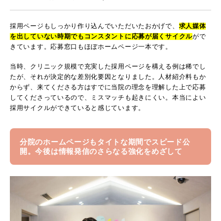
採用ページもしっかり作り込んでいただいたおかげで、
求人媒体
を出していない時期でもコンスタントに応募が届くサイクル
がで
きています。応募窓口もほぼホームページ一本です。
当時、クリニック規模で充実した採用ページを構える例は稀でし
たが、それが決定的な差別化要因となりました。人材紹介料もか
からず、来てくださる方はすでに当院の理念を理解した上で応募
してくださっているので、ミスマッチも起きにくい。本当によい
採用サイクルができていると感じています。
分院のホームページもタイトな期間でスピード公
開。今後は情報発信のさらなる強化をめざして