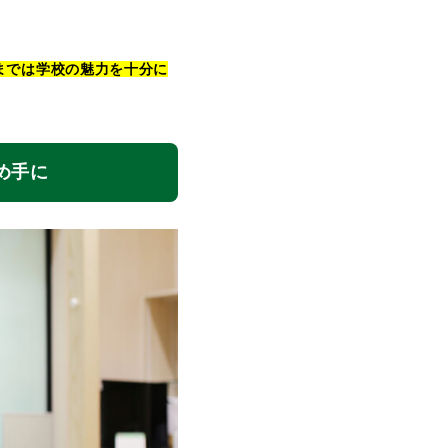
までは学校の魅力を十分に
め手に