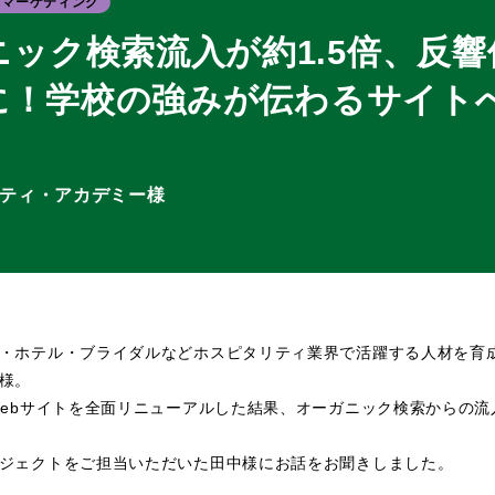
マーケティング
ニック検索流入が約1.5倍、反
6倍に！学校の強みが伝わるサイト
ティ・アカデミー様
・ホテル・ブライダルなどホスピタリティ業界で活躍する人材を育
様。
Webサイトを全面リニューアルした結果、オーガニック検索からの流入
ジェクトをご担当いただいた田中様にお話をお聞きしました。