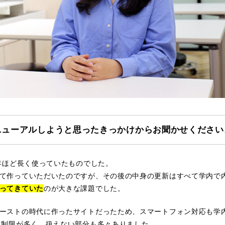
ニューアルしようと思ったきっかけからお聞かせください
5年ほど長く使っていたものでした。
て作っていただいたのですが、その後の中身の更新はすべて学内で
ってきていた
のが大きな課題でした。
ーストの時代に作ったサイトだったため、スマートフォン対応も学
る制限が多く、扱えない部分も多々ありました。