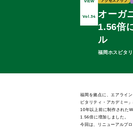
アクセスアップ
VIEW
オーガ
Vol.34
1.5
ル
福岡ホスピタリ
福岡を拠点に、エアライン
ピタリティ・アカデミー」
10年以上前に制作された
1.56倍に増加しました。
今回は、リニューアルプロ