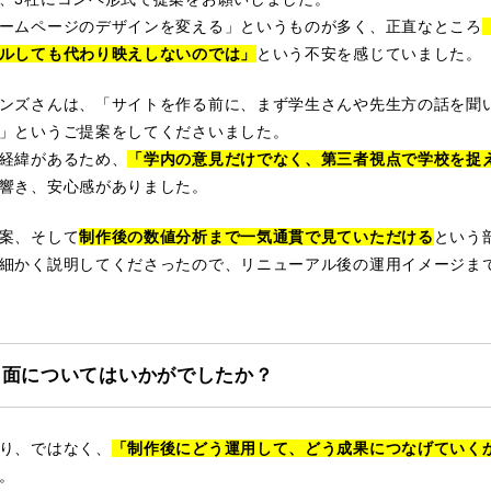
ームページのデザインを変える」というものが多く、正直なところ
ルしても代わり映えしないのでは」
という不安を感じていました。
ンズさんは、「サイトを作る前に、まず学生さんや先生方の話を聞
」というご提案をしてくださいました。
経緯があるため、
「学内の意見だけでなく、第三者視点で学校を捉
響き、安心感がありました。
案、そして
制作後の数値分析まで一気通貫で見ていただける
という
細かく説明してくださったので、リニューアル後の運用イメージま
用面についてはいかがでしたか？
り、ではなく、
「制作後にどう運用して、どう成果につなげていく
。