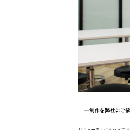
―制作を弊社にご
リニューアルにあたっては