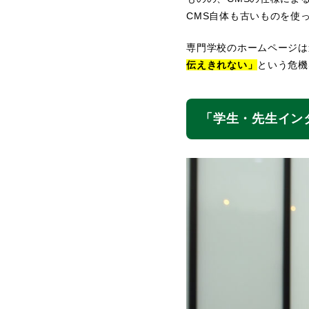
CMS自体も古いものを使
専門学校のホームページは
伝えきれない」
という危機
「学生・先生イン