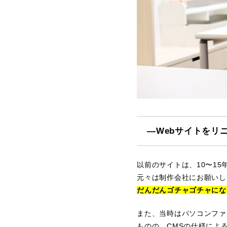
―Webサイトをリ
以前のサイトは、10〜1
元々は制作会社にお願いし
だんだんゴチャゴチャにな
また、当時はパソコンファ
ものの、CMSの仕様によ