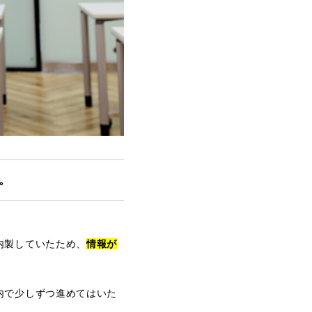
。
内製していたため、
情報が
内で少しずつ進めてはいた