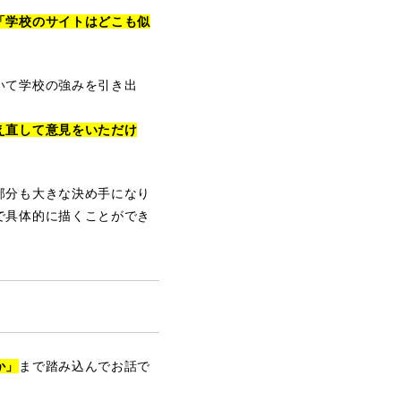
「学校のサイトはどこも似
いて学校の強みを引き出
え直して意見をいただけ
部分も大きな決め手になり
で具体的に描くことができ
か」
まで踏み込んでお話で