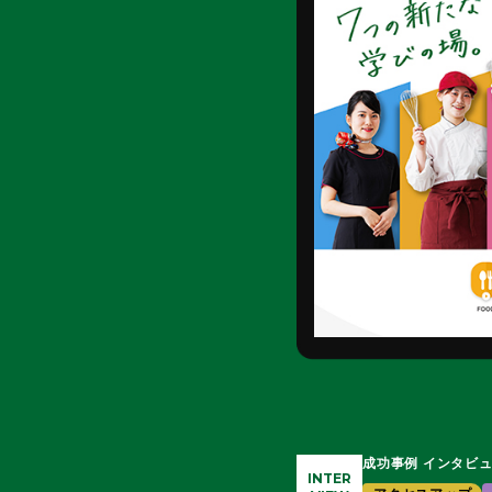
成功事例 インタビ
INTER