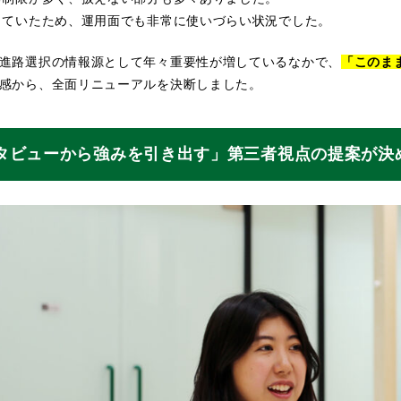
っていたため、運用面でも非常に使いづらい状況でした。
進路選択の情報源として年々重要性が増しているなかで、
「このま
感から、全面リニューアルを決断しました。
タビューから強みを引き出す」第三者視点の提案が決