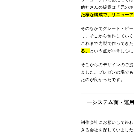
他社さんの提案は「元のホ
た様な構成で、リニューア
そのなかでグレート・ビー
し、そこから制作していく
これまで内製で作ってきた
る」
という点が非常に心に
そこからのデザインのご提
ました。プレゼンの場でも
たのが良かったです。
―システム面・運
制作会社にお願いして終わ
きる会社を探していました