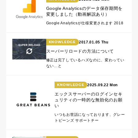
Google Analyticsのデータ保存期間を
変更しました（動画解説あり）
Google Analyticsが仕様変更されます 2018
KNOWLEDGE
2017.01.05 Thu
スーパーリロードの方法について
修正は完了しているハズなのに、変わってい
ない…と
KNOWLEDGE
2025.09.22 Mon
エックスサーバーのログインセキ
ュリティの一時的な無効化のお願
い
いつもお世話になっております、グレー
トビーンズ サポートチー