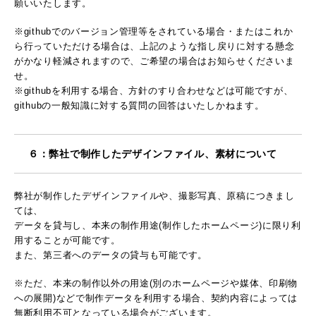
願いいたします。
※githubでのバージョン管理等をされている場合・またはこれか
ら行っていただける場合は、上記のような指し戻りに対する懸念
がかなり軽減されますので、ご希望の場合はお知らせくださいま
せ。
※githubを利用する場合、方針のすり合わせなどは可能ですが、
githubの一般知識に対する質問の回答はいたしかねます。
６：弊社で制作したデザインファイル、素材について
弊社が制作したデザインファイルや、撮影写真、原稿につきまし
ては、
データを貸与し、本来の制作用途(制作したホームページ)に限り利
用することが可能です。
また、第三者へのデータの貸与も可能です。
※ただ、本来の制作以外の用途(別のホームページや媒体、印刷物
への展開)などで制作データを利用する場合、契約内容によっては
無断利用不可となっている場合がございます。