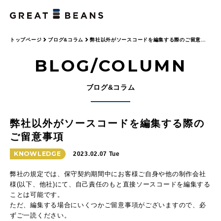
トップページ
ブログ&コラム
弊社以外がソースコードを編集する際のご留意事
項
BLOG/COLUMN
ブログ&コラム
弊社以外がソースコードを編集する際の
ご留意事項
KNOWLEDGE
2023.02.07 Tue
弊社の規定では、保守契約期間中にお客様ご自身や他の制作会社
様(以下、他社)にて、自己責任のもと直接ソースコードを編集する
ことは可能です。
ただ、編集する場合にいくつかご留意事項がございますので、必
ずご一読ください。