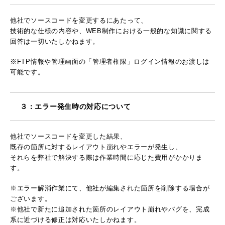
他社でソースコードを変更するにあたって、
技術的な仕様の内容や、WEB制作における一般的な知識に関する
回答は一切いたしかねます。
※FTP情報や管理画面の「管理者権限」ログイン情報のお渡しは
可能です。
３：エラー発生時の対応について
他社でソースコードを変更した結果、
既存の箇所に対するレイアウト崩れやエラーが発生し、
それらを弊社で解決する際は作業時間に応じた費用がかかりま
す。
※エラー解消作業にて、他社が編集された箇所を削除する場合が
ございます。
※他社で新たに追加された箇所のレイアウト崩れやバグを、完成
系に近づける修正は対応いたしかねます。