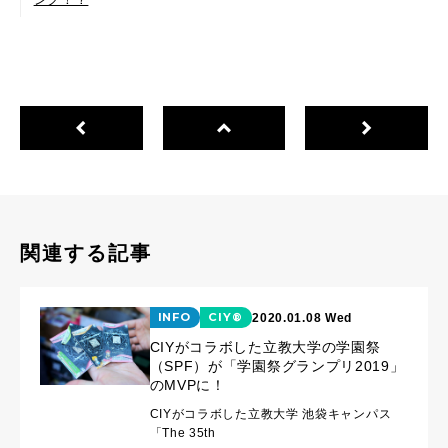
ング！？
関連する記事
INFO
CIY®
2020.01.08 Wed
CIYがコラボした立教大学の学園祭
（SPF）が「学園祭グランプリ2019」
のMVPに！
CIYがコラボした立教大学 池袋キャンパス
「The 35th