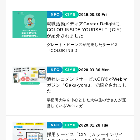
INFO
CIY®
2019.08.30 Fri
就職活動メディアCareer Delightに、
COLOR INSIDE YOURSELF（CIY）
が紹介されました
グレート・ビーンズが開発したサービス
「COLOR INSID
INFO
CIY®
2020.03.30 Mon
適社レコメンドサービスCIY®がWebマ
ガジン「Gaku-yomu」で紹介されまし
た
早稲田大学を中心とした大学生の皆さんが運
営しているWebマガ
INFO
CIY®
2020.01.28 Tue
採用サービス「CIY（カラーインサイ