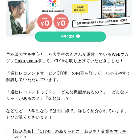
早稲田大学を中心とした大学生の皆さんが運営しているWebマガ
ジン
Gaku-yomu
様にて、CIY®を取り上げていただきました！
「
適社レコメンドサービスCIY®
」の内容を詳しく、わかりやすく
解説していただいています。
「適社レコメンドって？」「どんな機能があるの？」「どんなメ
リットがあるの？」「金額は…？」
などなど、大学生ならではの目線で、詳しく紹介されています。
ぜひご覧くださいませ！
【就活革命】「CIY®」の新サービス！就活生と企業をマッチ