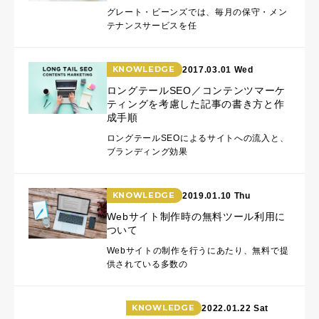
グレート・ビーンズでは、毎月の保守・メン
テナンスサービスを任
KNOWLEDGE
2017.03.01 Wed
ロングテールSEO／コンテンツマーケ
ティングを考慮した記事の書き方と作
成手順
ロングテールSEOによるサイトへの流入と、
ブランディング効果
KNOWLEDGE
2019.01.10 Thu
Webサイト制作時の無料ツール利用に
ついて
Webサイトの制作を行うにあたり、無料で提
供されている多数の
KNOWLEDGE
2022.01.22 Sat