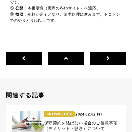
です。
⑤
公開
：本番環境（実際のWebサイト）へ適応。
⑥
検収
：依頼が完了
となり、請求処理に進みます。トコトン
でのやりとりは以上です。
関連する記事
KNOWLEDGE
2024.02.02 Fri
保守契約を結ばない場合のご留意事項
（デメリット・懸念）について