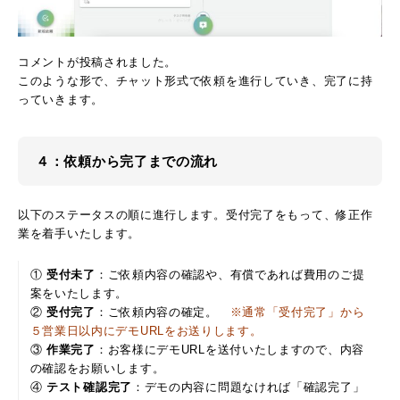
コメントが投稿されました。
このような形で、チャット形式で依頼を進行していき、完了に持
っていきます。
４：依頼から完了までの流れ
以下のステータスの順に進行します。受付完了をもって、修正作
業を着手いたします。
①
受付未了
：ご依頼内容の確認や、有償であれば費用のご提
案をいたします。
②
受付完了
：ご依頼内容の確定。
※通常「受付完了」から
５営業日以内にデモURLをお送りします。
③
作業完了
：お客様にデモURLを送付いたしますので、内容
の確認をお願いします。
④
テスト確認完了
：デモの内容に問題なければ「確認完了」