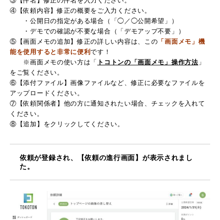
③【件名】修正の件名を入力ください。
④【依頼内容】修正の概要をご入力ください。
・・
・公開日の指定がある場合（「◯／◯公開希望」）
・・
・デモでの確認が不要な場合（「デモアップ不要」）
⑤【画面メモの追加】修正の詳しい内容は、この
「画面メモ」機
能を使用すると非常に便利
です！
・・
※画面メモの使い方は「
トコトンの「画面メモ」操作方法
」
をご覧ください。
⑥【添付ファイル】画像ファイルなど、修正に必要なファイルを
アップロードください。
⑦【依頼関係者】他の方に通知されたい場合、チェックを入れて
ください。
⑧【追加】をクリックしてください。
依頼が登録され、【依頼の進行画面】が表示されまし
た。