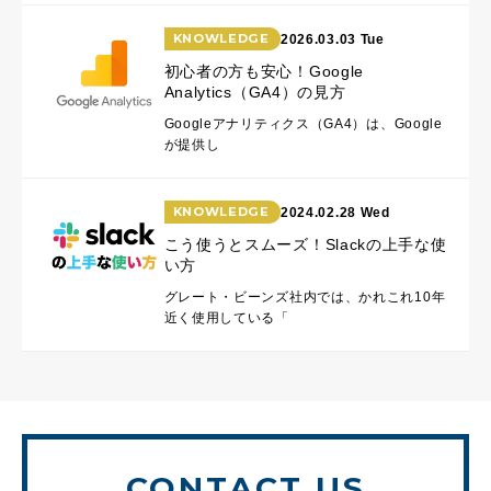
KNOWLEDGE
2026.03.03 Tue
初心者の方も安心！Google
Analytics（GA4）の見方
Googleアナリティクス（GA4）は、Google
が提供し
KNOWLEDGE
2024.02.28 Wed
こう使うとスムーズ！Slackの上手な使
い方
グレート・ビーンズ社内では、かれこれ10年
近く使用している「
CONTACT US