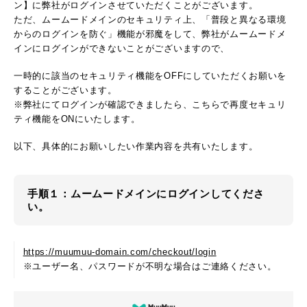
ン】に弊社がログインさせていただくことがございます。
ただ、ムームードメインのセキュリティ上、「普段と異なる環境
からのログインを防ぐ」機能が邪魔をして、弊社がムームードメ
インにログインができないことがございますので、
一時的に該当のセキュリティ機能をOFFにしていただくお願いを
することがございます。
※弊社にてログインが確認できましたら、こちらで再度セキュリ
ティ機能をONにいたします。
以下、具体的にお願いしたい作業内容を共有いたします。
手順１：ムームードメインにログインしてくださ
い。
https://muumuu-domain.com/checkout/login
※ユーザー名、パスワードが不明な場合はご連絡ください。