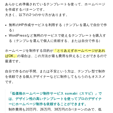
あらかじめ準備されているテンプレートを使って、ホームページ
を作成するパターンです。
大きく、以下の2つのやり方があります。
無料のHP作成サービスを利用する（テンプレを選んで自分で作
る）
WordPressなど無料のサービスで使えるテンプレートを購入す
る（テンプレを選んで個人に依頼する、または自分で作る）
ホームページを制作する目的が
「とりあえずホームページがあれ
ばOK」
の場合は、この方法が最も費用を抑えることができるので
最適です。
自分で作るのが手間、または不安という方は、テンプレ型で制作
を依頼できる個人デザイナーなどに制作してもらうのもオススメ
です。
「低価格ホームページ制作サービス sumabi（スマビ）」で
は、デザイン性の高いテンプレートを使ってプロのデザイナ
ーにホームページ制作を依頼することができます。
制作費用も20万円、26万円、38万円の3パターンのみで、低