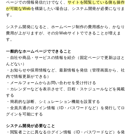
ページでの情報発信だけでなく、
サイトを閲覧している側も操作
が可能なWeb
を構築したい場合は、システム開発が必要になりま
す。
システム開発になると、ホームページ制作の費用感から、かなり
費用が上がりますが、その分Webサイトでできることが増えま
す。
一般的なホームページでできること
・自社や商品・サービスの情報を紹介（固定ページで更新はほと
んどない）
・お知らせや採用情報など、最新情報を発信（管理画面から、社
内で情報更新ができる）
・メールフォームからお問い合わせを受け付ける
・カレンダーなどを表示させて、日程・スケジュールなどを掲載
する
・簡易的な診断、シミュレーション機能を設置する
・全員共通のログイン情報（ID・パスワードなど）を発行してロ
グインを可能にする
システム開発が必要なこと
・閲覧者ごとに異なるログイン情報（ID・パスワードなど）を発