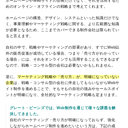
ホームページやWebサイトの企画だけでなく、それを活用するた
めのオンライン・オフラインの戦略まで考えてくれます。
ホームページの構造、デザイン、システムといった知識だけでな
く、事業理解やマーケティング戦略に関する、より広範囲な知識
が必要となるため、ここまでカバーできる制作会社は限られてい
ると言えます。
自社の中で、戦略やマーケティングの部署があり、すでにWeb以
外の販売促進が成功している場合、つまり「売り方がわかってい
る場合」には、それをオンラインでも活用することもできるはず
なので、戦略・コンサル型の会社は必要ないかもしれません。
逆に、
マーケティング戦略や「売り方」が、明確になっていない
企業
は、戦略・コンサル型の会社に伴走してもらいながらWebサ
イト制作を進めることで、そもそもの自社の強みやセールスポイ
ントが明確になり、全社的なマーケティング戦略も定まります。
グレート・ビーンズでは、Web制作を通じて様々な課題を解
決してきました。
自社のマーケティング・売り方が明確になっておらず、強化
しながらホームページ制作を進めたいという方は、下記の成