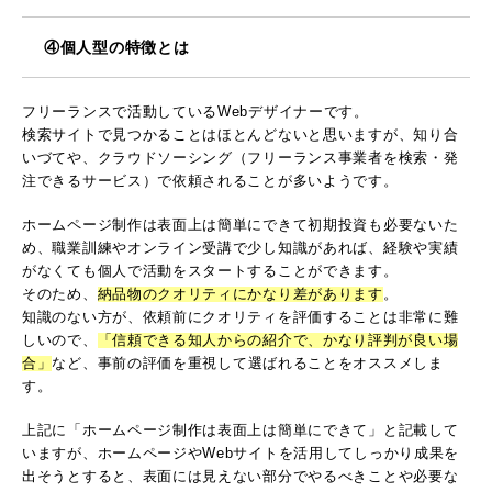
④個人型の特徴とは
フリーランスで活動しているWebデザイナーです。
検索サイトで見つかることはほとんどないと思いますが、知り合
いづてや、クラウドソーシング（フリーランス事業者を検索・発
注できるサービス）で依頼されることが多いようです。
ホームページ制作は表面上は簡単にできて初期投資も必要ないた
め、職業訓練やオンライン受講で少し知識があれば、経験や実績
がなくても個人で活動をスタートすることができます。
そのため、
納品物のクオリティにかなり差があります
。
知識のない方が、依頼前にクオリティを評価することは非常に難
しいので、
「信頼できる知人からの紹介で、かなり評判が良い場
合」
など、事前の評価を重視して選ばれることをオススメしま
す。
上記に「ホームページ制作は表面上は簡単にできて」と記載して
いますが、ホームページやWebサイトを活用してしっかり成果を
出そうとすると、表面には見えない部分でやるべきことや必要な