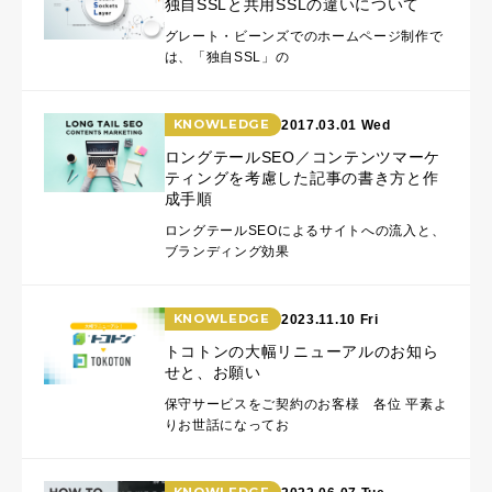
独自SSLと共用SSLの違いについて
グレート・ビーンズでのホームページ制作で
は、「独自SSL」の
KNOWLEDGE
2017.03.01 Wed
ロングテールSEO／コンテンツマーケ
ティングを考慮した記事の書き方と作
成手順
ロングテールSEOによるサイトへの流入と、
ブランディング効果
KNOWLEDGE
2023.11.10 Fri
トコトンの大幅リニューアルのお知ら
せと、お願い
保守サービスをご契約のお客様 各位 平素よ
りお世話になってお