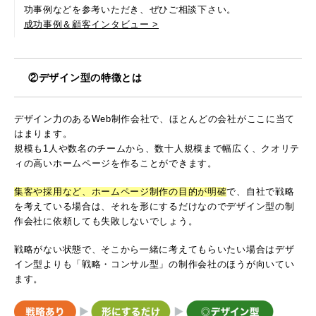
功事例などを参考いただき、ぜひご相談下さい。
成功事例＆顧客インタビュー >
②デザイン型の特徴とは
デザイン力のあるWeb制作会社で、ほとんどの会社がここに当て
はまります。
規模も1人や数名のチームから、数十人規模まで幅広く、クオリテ
ィの高いホームページを作ることができます。
集客や採用など、ホームページ制作の目的が明確
で、自社で戦略
を考えている場合は、それを形にするだけなのでデザイン型の制
作会社に依頼しても失敗しないでしょう。
戦略がない状態で、そこから一緒に考えてもらいたい場合はデザ
イン型よりも「戦略・コンサル型」の制作会社のほうが向いてい
ます。