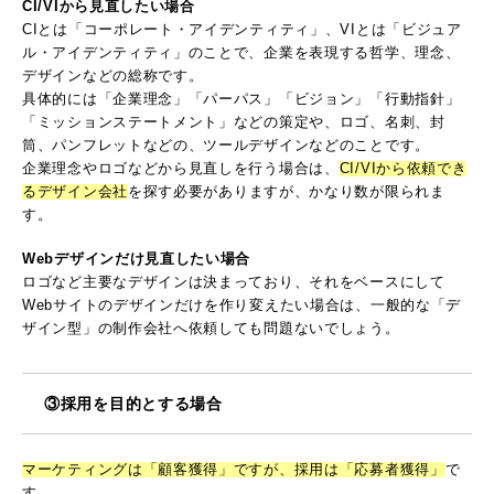
CI/VIから見直したい場合
CIとは「コーポレート・アイデンティティ」、VIとは「ビジュア
ル・アイデンティティ」のことで、企業を表現する哲学、理念、
デザインなどの総称です。
具体的には「企業理念」「パーパス」「ビジョン」「行動指針」
「ミッションステートメント」などの策定や、ロゴ、名刺、封
筒、パンフレットなどの、ツールデザインなどのことです。
企業理念やロゴなどから見直しを行う場合は、
CI/VIから依頼でき
るデザイン会社
を探す必要がありますが、かなり数が限られま
す。
Webデザインだけ見直したい場合
ロゴなど主要なデザインは決まっており、それをベースにして
Webサイトのデザインだけを作り変えたい場合は、一般的な「デ
ザイン型」の制作会社へ依頼しても問題ないでしょう。
③採用を目的とする場合
マーケティングは「顧客獲得」ですが、採用は「応募者獲得」
で
す。