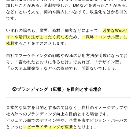
加したことがある、名刺交換した、DMなどを送ったことがある、
など）という人を、契約や購入につなげて、収益化をはかる目的
です。
いずれの場合も、業界、商材、顧客などによって、
必要なWebサ
イトや活用方法がまったく異なる
ため、
「戦略・コンサル型」に
依頼
することをオススメします。
自社でマーケティングの戦略やWebの活用方法が明確になってお
り、「言われたとおりに作るだけ」であれば、「デザイン型」
「システム開発型」などへの依頼でも、問題ないでしょう。
②ブランディング（広報）を目的とする場合
直接的な集客を目的とするのではなく、自社のイメージアップや
社内外へのブランディング向上を目的とする場合です。
ビジュアル面でのデザイン性や、企業を表すビジョン・パーパス
といった
コピーライティングが重要
となります。