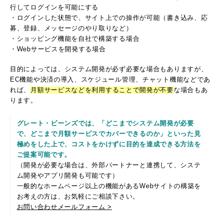
行してログインを可能にする
・ログインした状態で、サイト上での操作が可能（書き込み、応
募、登録、メッセージのやり取りなど）
・ショッピング機能を自社で構築する場合
・Webサービスを開発する場合
目的によっては、システム開発が必ず必要な場合もありますが、
EC機能や決済の導入、スケジュール管理、チャット機能などであ
れば、
月額サービスなどを利用することで開発が不要
な場合もあ
ります。
グレート・ビーンズでは、「どこまでシステム開発が必要
で、どこまで月額サービスでカバーできるのか」といった見
極めをした上で、コストをかけずに目的を達成できる方法を
ご提案可能です。
（開発が必要な場合は、外部パートナーと連携して、システ
ム開発やアプリ開発も可能です）
一般的なホームページ以上の機能があるWebサイトの構築を
お考えの方は、お気軽にご相談下さい。
お問い合わせメールフォーム >