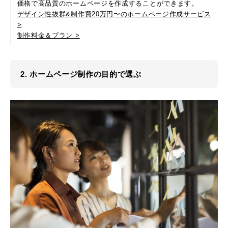
価格で高品質のホームページを作成することができます。
デザイン性抜群&制作費20万円〜のホームページ作成サービス
>
制作料金＆プラン >
2. ホームページ制作の目的で選ぶ