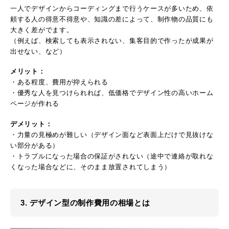
一人でデザインからコーディングまで行うケースが多いため、依
頼する人の得意不得意や、知識の差によって、制作物の品質にも
大きく差がでます。
（例えば、検索しても表示されない、集客目的で作ったが成果が
出せない、など）
メリット：
・ある程度、費用が抑えられる
・優秀な人を見つけられれば、低価格でデザイン性の高いホーム
ページが作れる
デメリット：
・力量の見極めが難しい（デザイン面など表面上だけで見抜けな
い部分がある）
・トラブルになった場合の保証がされない（途中で連絡が取れな
くなった場合などに、そのまま放置されてしまう）
3. デザイン型の制作費用の相場とは