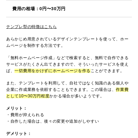
費用の相場：0円〜30万円
テンプレ型の特徴はこちら
あらかじめ用意されているデザインテンプレートを使って、ホー
ムページを制作する方法です。
「無料ホームページ作成」などで検索すると、無料で自作できる
サービスがたくさん出てきますので、そういったサービスを使え
ば、
一切費用をかけずにホームページを作る
ことができます。
また、テンプレートを利用して、自社ではなく知識のある個人や
企業に作成業務を依頼することもできます。この場合は、
作業費
として10〜30万円程度
かかる場合が多いようです。
メリット：
・費用が抑えられる
・自作した場合は、後々の変更や追加がしやすい
デメリット：