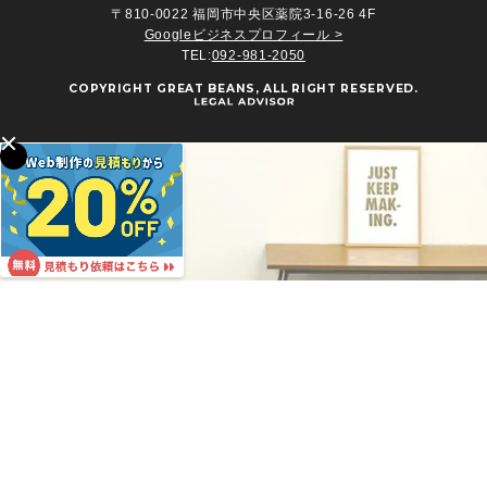
〒810-0022 福岡市中央区薬院3-16-26 4F
Googleビジネスプロフィール >
TEL:
092-981-2050
COPYRIGHT
GREAT BEANS
, ALL RIGHT RESERVED.