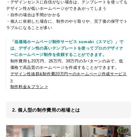
・デザインセンスに自信がない場合は、テンプレートを使っても
デザイン性が低いホームページができあがってしまう
・自作の場合は手間がかかる
・個人に依頼した場合に、制作のやり取りや、完了後の保守でト
ラブルになることが多い
「低価格ホームページ制作サービス sumabi（スマビ）」で
は、デザイン性の高いテンプレートを使ってプロのデザイナ
ーにホームページ制作を依頼することができます。
制作費用も20万円、26万円、38万円の3パターンのみで、低
価格で高品質のホームページを作成することができます。
デザイン性抜群&制作費20万円〜のホームページ作成サービス
>
制作料金＆プラン >
2. 個人型の制作費用の相場とは