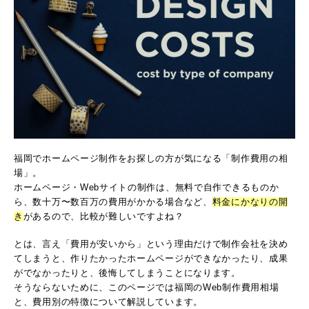
福岡でホームページ制作をお探しの方が気になる「制作費用の相
場」。
ホームページ・Webサイトの制作は、無料で自作できるものか
ら、数十万〜数百万の費用がかかる場合など、
料金にかなりの開
き
があるので、比較が難しいですよね？
とは、言え「費用が安いから」という理由だけで制作会社を決め
てしまうと、作りたかったホームページができなかったり、成果
がでなかったりと、後悔してしまうことになります。
そうならないために、このページでは福岡のWeb制作費用相場
と、費用別の特徴について解説しています。