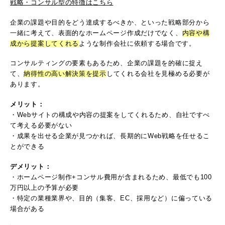
戦略・コンサル型の特徴はこちら
企業の課題や目的をどう達成するべきか、といった戦略部分から
一緒に考えて、表面的なホームページ作成だけでなく、
内容や構
成から提案してくれる
ような制作会社に依頼する場合です。
コンサルティングの要素もあるため、企業の課題を的確に捉え
て、
納得性の高い解決策を提示
してくれる会社を見極める必要が
あります。
メリット：
・Webサイトの構成や内容の提案をしてくれるため、自社ですべ
て考える必要がない
・成果を出せる企業が見つかれば、長期的にWeb戦略を任せるこ
とができる
デメリット：
・ホームページ制作+コンサル費用が含まれるため、最低でも100
万円以上の予算が必要
・特定の業種業界や、目的（集客、EC、採用など）に偏っている
場合がある