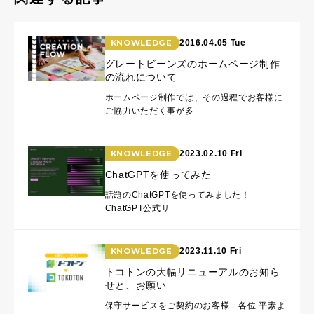
KNOWLEDGE
2016.04.05 Tue
グレートビーンズのホームページ制作
の流れについて
ホームページ制作では、その過程でお客様に
ご協力いただく事が多
KNOWLEDGE
2023.02.10 Fri
ChatGPTを使ってみた
話題のChatGPTを使ってみました！
ChatGPT公式サ
KNOWLEDGE
2023.11.10 Fri
トコトンの大幅リニューアルのお知ら
せと、お願い
保守サービスをご契約のお客様 各位 平素よ