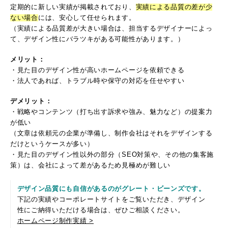
定期的に新しい実績が掲載されており、
実績による品質の差が少
ない場合
には、安心して任せられます。
（実績による品質差が大きい場合は、担当するデザイナーによっ
て、デザイン性にバラツキがある可能性があります。）
メリット：
・見た目のデザイン性が高いホームページを依頼できる
・法人であれば、トラブル時や保守の対応を任せやすい
デメリット：
・戦略やコンテンツ（打ち出す訴求や強み、魅力など）の提案力
が低い
（文章は依頼元の企業が準備し、制作会社はそれをデザインする
だけというケースが多い）
・見た目のデザイン性以外の部分（SEO対策や、その他の集客施
策）は、会社によって差があるため見極めが難しい
デザイン品質にも自信があるのがグレート・ビーンズです。
下記の実績やコーポレートサイトをご覧いただき、デザイン
性にご納得いただける場合は、ぜひご相談ください。
ホームページ制作実績 >