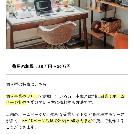
費用の相場：20万円〜50万円
個人型の特徴はこちら
個人事業やフリー
で活動している方、本職とは別に
副業でホーム
ページ制作
を受けている方に依頼する方法です。
店舗のホームページや小規模な企業サイトなどを依頼するケース
が多く、
5〜10ページ程度で20万〜50万円ほど
の費用で制作する
ことができます。