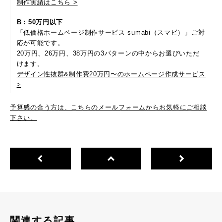
制作実績はこちら >
B：50万円以下
「低価格ホームページ制作サービス sumabi（スマビ）」ご対
応が可能です。
20万円、26万円、38万円の3パターンの中からお選びいただ
けます。
デザイン性抜群&制作費20万円〜のホームページ作成サービス
>
予算感の合う方は、こちらのメールフォームからお気軽にご相談
下さい。
関連する記事