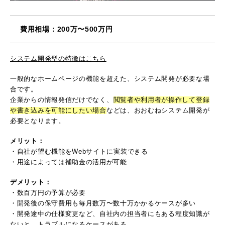
費用相場：200万〜500万円
システム開発型の特徴はこちら
一般的なホームページの機能を超えた、システム開発が必要な場
合です。
企業からの情報発信だけでなく、
閲覧者や利用者が操作して登録
や書き込みを可能にしたい場合
などは、おおむねシステム開発が
必要となります。
メリット：
・自社が望む機能をWebサイトに実装できる
・用途によっては補助金の活用が可能
デメリット：
・数百万円の予算が必要
・開発後の保守費用も毎月数万〜数十万かかるケースが多い
・開発途中の仕様変更など、自社内の担当者にもある程度知識が
ないと、トラブルになるケースがある