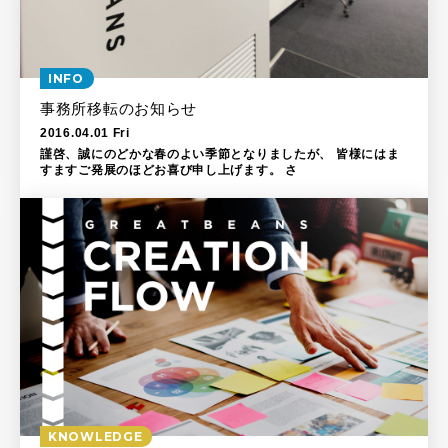
INFO
事務所移転のお知らせ
2016.04.01 Fri
謹啓、誠にのどかな春のよい季節となりましたが、 皆様にはま
すますご発展のほどお喜び申し上げます。 さ
KNOWLEDGE