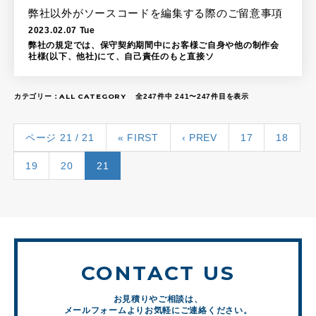
弊社以外がソースコードを編集する際のご留意事項
2023.02.07 Tue
弊社の規定では、保守契約期間中にお客様ご自身や他の制作会
社様(以下、他社)にて、自己責任のもと直接ソ
カテゴリー：
ALL CATEGORY
全247件中 241〜247件目を表示
ページ 21 / 21
« FIRST
‹ PREV
17
18
19
20
21
CONTACT US
お見積りやご相談は、
メールフォームよりお気軽にご連絡ください。