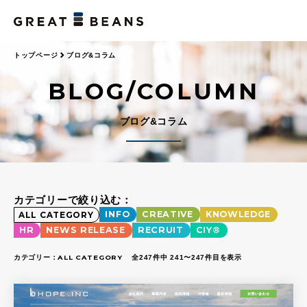
トップページ
ブログ&コラム
BLOG/COLUMN
ブログ&コラム
カテゴリーで絞り込む：
INFO
CREATIVE
KNOWLEDGE
ALL CATEGORY
HR
NEWS RELEASE
RECRUIT
CIY®
カテゴリー：
ALL CATEGORY
全247件中 241〜247件目を表示