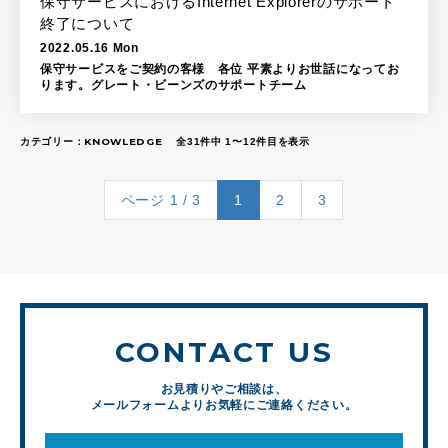
保守サービスにおけるInternet Explorerのサポート
終了について
2022.05.16 Mon
保守サービスをご契約の客様 各位 平素よりお世話になってお
ります。グレート・ビーンズのサポートチーム
カテゴリー：
KNOWLEDGE
全31件中 1〜12件目を表示
ページ 1 / 3
1
2
3
CONTACT US
お見積りやご相談は、
メールフォームよりお気軽にご連絡ください。