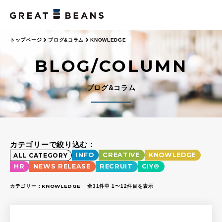
トップページ
ブログ&コラム
KNOWLEDGE
BLOG/COLUMN
ブログ&コラム
カテゴリーで絞り込む：
INFO
CREATIVE
KNOWLEDGE
ALL CATEGORY
HR
NEWS RELEASE
RECRUIT
CIY®
カテゴリー：
KNOWLEDGE
全31件中 1〜12件目を表示