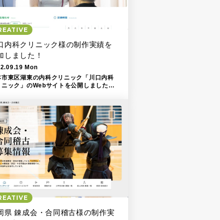
REATIVE
口内科クリニック様の制作実績を
加しました！
2.09.19 Mon
本市東区湖東の内科クリニック「川口内科
リニック」のWebサイトを公開しました！
s://
REATIVE
岡県 錬成会・合同稽古様の制作実