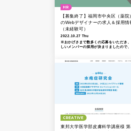
HR
【募集終了】福岡市中央区（薬院
のWebデザイナーの求人＆採用情
（未経験可）
2022.10.27 Thu
※おかげさまで数多くの応募をいただき
しいメンバーの採用が決まりましたので
の求人は募集終了して
CREATIVE
東邦大学医学部皮膚科学講座様 第