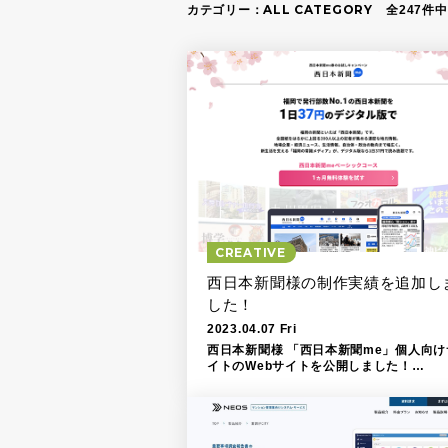
ALL CATEGORY
カテゴリー：
全247件中
CREATIVE
西日本新聞様の制作実績を追加し
した！
2023.04.07 Fri
西日本新聞様 「西日本新聞me」個人向け
イトのWebサイトを公開しました！
https://spe