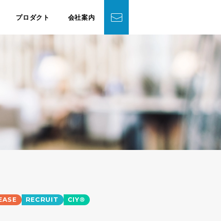
プロダクト
会社案内
EASE
RECRUIT
CIY®