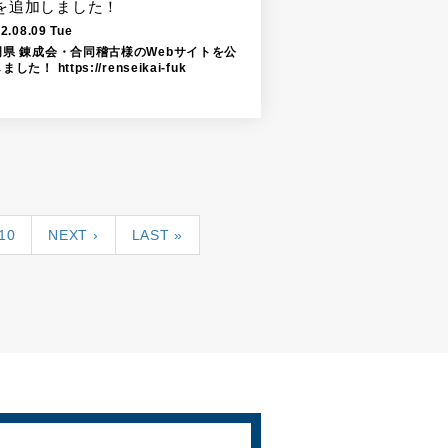
を追加しました！
2.08.09 Tue
岡県 錬成会・合同稽古様のWebサイトを公
ました！ https://renseikai-fuk
10
NEXT ›
LAST »