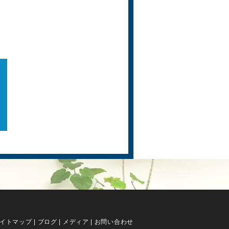
イトマップ
|
ブログ
|
メディア
|
お問い合わせ