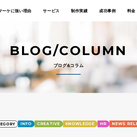
マーケに強い理由
サービス
制作実績
成功事例
料金
BLOG/COLUMN
ブログ&コラム
INFO
CREATIVE
KNOWLEDGE
HR
NEWS REL
TEGORY