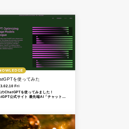
NOWLEDGE
hatGPTを使ってみた
3.02.10 Fri
のChatGPTを使ってみました！
atGPT公式サイト 最先端AI「チャット
T」で――