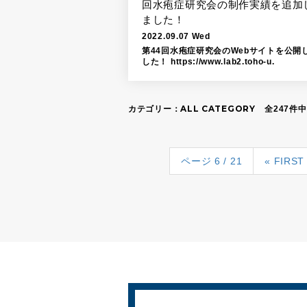
回水疱症研究会の制作実績を追加
ました！
2022.09.07 Wed
第44回水疱症研究会のWebサイトを公開
した！ https://www.lab2.toho-u.
ALL CATEGORY
カテゴリー：
全247件中
ページ 6 / 21
« FIRST