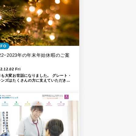
NFO
022−2023年の年末年始休暇のご案
2.12.02 Fri
年も大変お世話になりました。 グレート・
ーンズはたくさんの方に支えていただき、
年も素晴らしい一